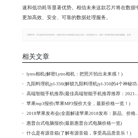
速和低功耗等显著优势。相信未来这款芯片将在数据
更加高效、安全、可靠的数据处理服务。
郑重声明：本文版权归原作者所有，转载文章仅为传播更多信息之目的，如有侵权行为，请第一时间联系我们修改或删除，多谢。
相关文章
lytro相机(解密Lytro相机：把照片拍出未来感！)
九阳料理机jyl-
高端智能手机推荐(最佳高端智能手机推荐推荐：2021年
苹果mp3报价(苹果MP3报价大全，最新价格一览！)
2018苹果发布会(全面解读苹果2
惠普台式电脑报价(最新惠普台式电脑价格一览)
什么是有源音箱(了解有源音箱，享受高品质音乐！)