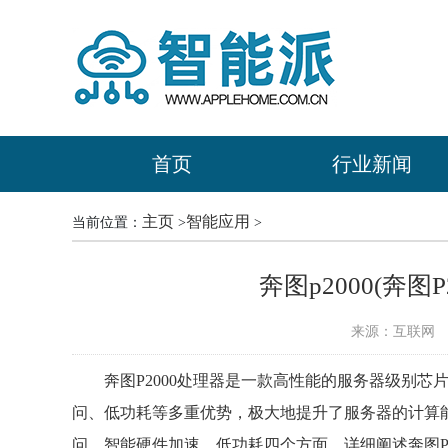
首页
行业新闻
主页
智能应用
当前位置：
>
>
奔图p2000(奔图
来源：互联网
时
奔图P2000处理器是一款高性能的服务器级别
问、低功耗等多重优势，极大地提升了服务器的计算
问、智能硬件加速、低功耗四个方面，详细阐述奔图P