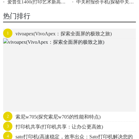
爱普生1400(打印艺术新高度，揭秘爱普生1400的卓越表现！)
中关村报价手机(探秘中关村手机报价，了解最新手机价格信息)
热门排行
1
vivoapex(VivoApex：探索全面屏的极致之旅)
2
索尼w705(探究索尼w705的性能和特点)
3
打印机共享(打印机共享：让办公更高效)
4
sato打印机(高速稳定，效率出众：Sato打印机解决您的