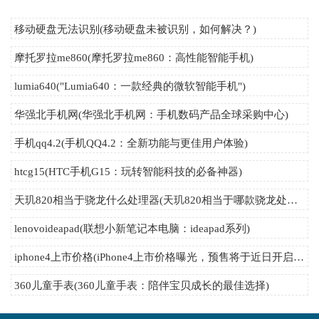
移动硬盘无法识别(移动硬盘未被识别，如何解决？)
摩托罗拉me860(摩托罗拉me860：高性能智能手机)
lumia640("Lumia640：一款经典的微软智能手机")
华强北手机网(华强北手机网：手机数码产品全球采购中心)
手机qq4.2(手机QQ4.2：全新功能与更佳用户体验)
htcg15(HTC手机G15：玩转智能科技的必备神器)
天玑820相当于骁龙什么处理器(天玑820相当于哪款骁龙处理器？)
lenovoideapad(联想小新笔记本电脑：ideapad系列)
iphone4上市价格(iPhone4上市价格曝光，预售将于近日开启！)
360儿童手表(360儿童手表：陪伴宝贝成长的最佳选择)