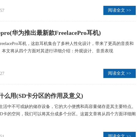
阅读全文 >>
:57
cepro(华为推出最新款FreelacePro耳机)
reelacePro耳机，这款耳机集合了多种人性化设计，带来了更高的音质和
。本文将从四个方面对其进行详细介绍：外观设计、音质表现
阅读全文 >>
:27
什么用(SD卡分区的作用及意义)
常生活中不可或缺的储存设备，它的大小便携和高容量储存是其主要特点。
SD卡的空间，我们可以将其分成多个分区。这篇文章将从四个方面详细阐
阅读全文 >>
:51