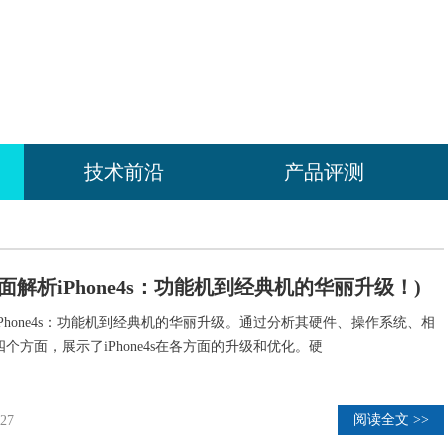
技术前沿
产品评测
s(全面解析iPhone4s：功能机到经典机的华丽升级！)
Phone4s：功能机到经典机的华丽升级。通过分析其硬件、操作系统、相
个方面，展示了iPhone4s在各方面的升级和优化。硬
阅读全文 >>
:27