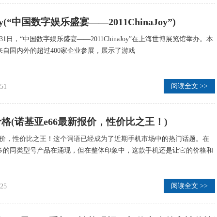
ajoy(“中国数字娱乐盛宴——2011ChinaJoy”)
日至31日，“中国数字娱乐盛宴——2011ChinaJoy”在上海世博展览馆举办。本
来自国内外的超过400家企业参展，展示了游戏
阅读全文 >>
:51
价格(诺基亚e66最新报价，性价比之王！)
新报价，性价比之王！这个词语已经成为了近期手机市场中的热门话题。在
多的同类型号产品在涌现，但在整体印象中，这款手机还是让它的价格和
阅读全文 >>
:25