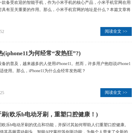
一款备受欢迎的智能手机，作为小米手机的核心产品，小米手机官网在用
时具有至关重要的作用。那么，小米手机官网的地址是什么？本篇文章将
阅读全文 >>
:52
发热(iphone11为何经常“发热狂”?)
的普及，越来越多的人使用iPhone11。然而，许多用户抱怨说iPhone1
适使用。那么，iPhone11为什么会经常发热呢？
阅读全文 >>
:25
牙刷(欧乐b电动牙刷，重塑口腔健康！)
绍欧乐b电动牙刷的优点和功能，并探讨其如何帮助人们重塑口腔健康。
凭借其高频震动刷头、智能APP掌控等创新功能，为每个人带来了全新的