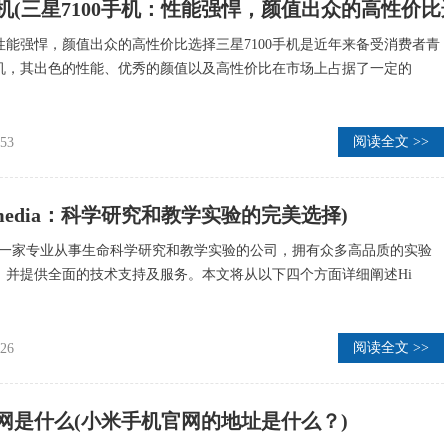
手机(三星7100手机：性能强悍，颜值出众的高性价比
：性能强悍，颜值出众的高性价比选择三星7100手机是近年来备受消费者青
机，其出色的性能、优秀的颜值以及高性价比在市场上占据了一定的
阅读全文 >>
:53
(himedia：科学研究和教学实验的完美选择)
ia是一家专业从事生命科学研究和教学实验的公司，拥有众多高品质的实验
，并提供全面的技术支持及服务。本文将从以下四个方面详细阐述Hi
阅读全文 >>
:26
网是什么(小米手机官网的地址是什么？)