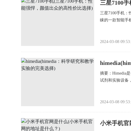
三星7100
三星7100手机
睐的一款智能手
2024-03-08 09:53
himedia
摘要：Himed
试剂和实验设备
2024-03-08 09:53
小米手机官