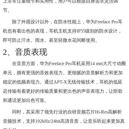
上非常注重细节和实用性，用户可以根据自身需求灵活调
节。
除了外观设计以外，在防水性能上，华为Freelace Pro耳
机也有着出色的表现，耳机主机支持IP55级别的防水设计，
即可防止汗水、雨水、甚至轻微水花间断使用。
2、音质表现
在音质方面，华为Freelace Pro耳机采用14 mm大尺寸动圈
单元，拥有更强的音效表现力、更细腻的音质解析力和更加
稳定的低频表现力。通过APT-X无线传输技术，耳机的低延
迟传输有着更好的传输质量和更出色的声音表现力，让听歌
和通话更加出色可靠。
同时，其采用了领先行业的自研音频芯片Hi-Res高解析
音频技术，支持192kHz/24bit高清音质，让音乐听起来更加真