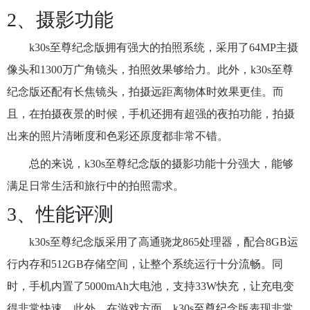
2、摄影功能
k30s至尊纪念版拥有强大的拍照系统，采用了64MP主摄
像头和1300万广角镜头，拍照效果够给力。此外，k30s至尊
纪念版还配有长焦镜头，拍摄远距离物体时效果更佳。而
且，在拍摄夜景的时候，手机还拥有超强的夜拍功能，拍摄
出来的照片清晰度和色彩还原度都非常不错。
总的来说，k30s至尊纪念版的摄影功能十分强大，能够
满足日常生活和旅行中的拍照需求。
3、性能评测
k30s至尊纪念版采用了高通骁龙865处理器，配合8GB运
行内存和512GB存储空间，让整个系统运行十分流畅。同
时，手机内置了5000mAh大电池，支持33W快充，让充电变
得非常快速。此外，在游戏方面，k30s至尊纪念版表现非常