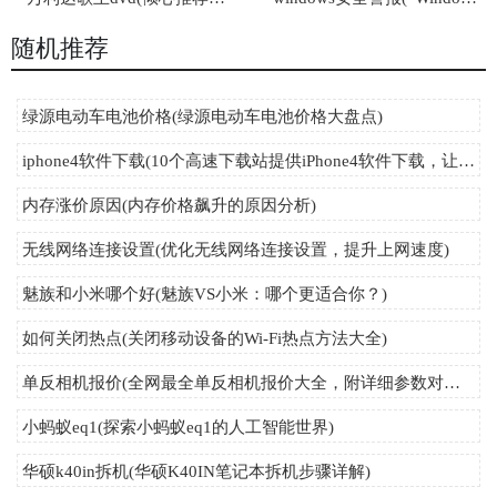
随机推荐
绿源电动车电池价格(绿源电动车电池价格大盘点)
iphone4软件下载(10个高速下载站提供iPhone4软件下载，让你快速拥有更多应用！)
内存涨价原因(内存价格飙升的原因分析)
无线网络连接设置(优化无线网络连接设置，提升上网速度)
魅族和小米哪个好(魅族VS小米：哪个更适合你？)
如何关闭热点(关闭移动设备的Wi-Fi热点方法大全)
单反相机报价(全网最全单反相机报价大全，附详细参数对比及购买指南！)
小蚂蚁eq1(探索小蚂蚁eq1的人工智能世界)
华硕k40in拆机(华硕K40IN笔记本拆机步骤详解)