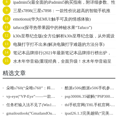
8
ipadmini5(最全面的iPadmini5购买指南，附详细参数、性
9
三星s7898(三星s7898：一款性价比超高的智能手机推
能对比、使用体验分享！)
10
emotionui(华为EMUI:触手可及的情感体验)
荐)
11
tafuco(探寻热带果园中的神秘水果“Tafuco”)
12
k30s至尊纪念版(全方位解析k30s至尊纪念版，从外观设
13
电脑打字打不出来(解决电脑打字难题的方法分享)
计到性能评测全面呈现)
14
笔记本品牌排行(2021年最新笔记本品牌排行榜出炉，
15
水木年华音箱(重现经典，全面升级！水木年华音箱呈
你的选择是否与榜单一致？)
现震撼视听新境界！)
精选文章
朵唯s760(“朵唯s760”：科技与时尚的完美融合)
酷派e506(酷派e506手机参数详解及性价比评测)
vp-eye(“VP-Eye”——一款专业级视频监控软件)
psp30006.35破解(“PSP30006.35破解”完全攻略)
任务栏输入法不见了(Win10任务栏输入法不见？四种方法轻松解决！)
thl手机官网(THL手机官网-全面了解THL手机产品信息)
gmailoutlook("GmailandOutlook:AComprehensiveComparison")
ipad26.1.3完美越狱(“完美越狱教程：iPad26.1.3轻松越狱”)