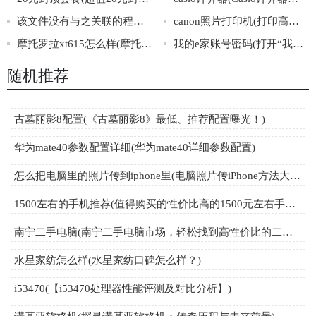
该文件没有与之关联的程序来执行该操作(文件无关联程序：无法执行操作)
canon照片打印机(打印高清照片必备，Canon照片打印机推荐)
摩托罗拉xt615怎么样(摩托罗拉XT615的综合评价与使用感受)
我的e家账号密码(打开“我的e家账号密码”的正确方法)
随机推荐
古墓丽影8配置(《古墓丽影8》最低、推荐配置曝光！)
华为mate40参数配置详细(华为mate40详细参数配置)
怎么把电脑里的照片传到iphone里(电脑照片传iPhone方法大全！)
1500左右的手机推荐(值得购买的性价比高的1500元左右手机推荐)
南宁二手电脑(南宁二手电脑市场，轻松找到高性价比的二手笔记本、台式机、配件等！)
水星家纺怎么样(水星家纺口碑怎么样？)
i53470(【i53470处理器性能评测及对比分析】)