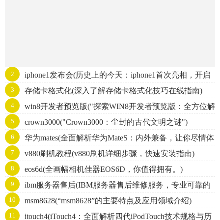
2
iphone1发布会(历史上的今天：iphone1首次亮相，开启
3
存储卡格式化(深入了解存储卡格式化技巧在线指南)
智能手机革命)
4
win8开发者预览版("探索WIN8开发者预览版：全方位解
5
crown3000("Crown3000：尘封的古代文明之谜")
析Windows8的新特性与开发技巧")
6
华为mates(全面解析华为MateS：内外兼备，让你尽情体
7
v880刷机教程(v880刷机详细步骤，快速安装指南)
验智能生活)
8
eos6d(全画幅相机佳器EOS6D，你值得拥有。)
9
ibm服务器售后(IBM服务器售后维修服务，专业可靠的
10
msm8628(“msm8628”的主要特点及应用领域介绍)
服务商推荐)
11
itouch4(iTouch4：全面解析四代iPodTouch技术规格与历