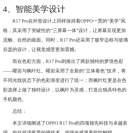
4、智能美学设计
R17 Pro在外形设计上同样保持着OPPO一贯的“美学”风
格，其采用了突破性的“三屏幕一体”设计，让屏幕呈现更加
流畅、自然的曲面。同时，R17 Pro还采用了极窄边框与玻璃
后盖的设计，让视觉感受更加震撼。
而在色彩方面，R17 Pro则推出了两款独特的梦境色彩
——曜岩与枫叶红。曜岩采用了全新的“立体着色”技术，将
不同光线状态下的色彩渐变进行了统一；而枫叶红更是在色
彩选择上做了独特设计，以枫叶为灵感，打造出独具特色的
手机颜色。
总结：
本文详细阐述了OPPO R17 Pro的四项领先科技与卓越表
现，包括超清夜景拍摄技术、超级光感屏幕指纹解锁、