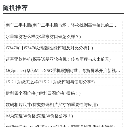
随机推荐
南宁二手电脑(南宁二手电脑市场，轻松找到高性价比的二手笔记本、台式机、配件等！)
水星家纺怎么样(水星家纺口碑怎么样？)
i53470(【i53470处理器性能评测及对比分析】)
诺基亚软格机(探寻诺基亚软格机：传奇历程与未来前景)
华为matex(华为MateX5G手机震撼问世，弯折屏幕开启新视界！)
15.2.1系统怎么样(“15.2.1系统评测与使用分享”)
伊利四个圈价格(“伊利四圈价格”揭秘！)
数码相片尺寸(探究数码相片尺寸的重要性与应用)
华为荣耀30价格(荣耀30价格公布！)