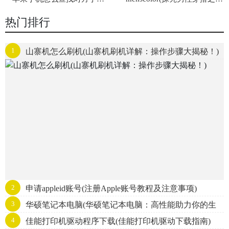
热门排行
1
山寨机怎么刷机(山寨机刷机详解：操作步骤大揭秘！)
2
申请appleid账号(注册Apple账号教程及注意事项)
3
华硕笔记本电脑(华硕笔记本电脑：高性能助力你的生
4
佳能打印机驱动程序下载(佳能打印机驱动下载指南)
活与工作)