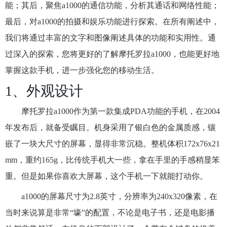
能；其后，聚焦a1000的通信功能，分析其通话和网络性能；
最后，对a1000的拍摄和娱乐功能进行探索。在所有阐述中，
我们将通过丰富的文字和图像阐述具体的功能和实用性。通
过深入的探索，您将更好的了解摩托罗拉a1000，也能更好地
掌握这款手机，进一步强化您的移动生活。
1、外观设计
摩托罗拉a1000作为第一款集成PDA功能的手机，在2004
年发布后，就备受瞩目。机身采用了银白色的金属质感，镶
嵌了一块大尺寸的屏幕，显得非常沉稳。整机体积172x76x21
mm，重约165g，比传统手机大一些，拿在手里的手感稍显笨
重。但是如果你喜欢大屏幕，这个手机一下就能打动你。
a1000的屏幕尺寸为2.8英寸，分辨率为240x320像素，在
当时来说算是非常“壕”的配置，不论是电子书，还是电影播