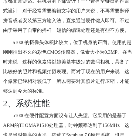
放都非常舒适。在机身的下部设计了一个带有全键盘的推盖
式设计，对于经常需要编辑文字的用户来说，不再需要翻译
拼音或者安装第三方输入法，直接通过硬件键入即可。不过
由于采用了自带的摇杆，短信的编辑处理还是有些不方便。
a1000的摄像头体积比较大，位于机身的正面。使用的是
刚刚推出不久的彩色CMOS传感器，像素大小为0.3MP。在当
时来说，这样的像素得以媲美基本级别的数码相机，具备了
比较好的照片和视频拍摄表现。而对于现在的用户来说，这
个像素已经相对较低了，所以需要对其照片进行压缩，才能
够达到今天的标准。
2、系统性能
a1000在硬件配置方面没有让人失望。它采用的是基于
ARM的TI OMAP1510处理器，时钟频率达到了156MHz，这
也是当时最高的水平。搭载了Symbian 7.0操作系统，也是