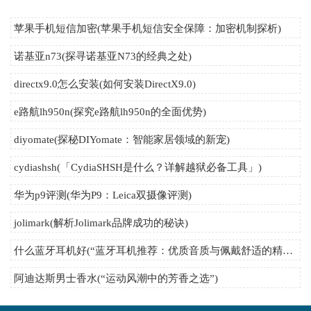
苹果手机短信加密(苹果手机短信安全保障：加密机制探析)
诺基亚n73(探寻诺基亚N73的经典之处)
directx9.0怎么安装(如何安装DirectX9.0)
e路航lh950n(探究e路航lh950n的全面优势)
diyomate(探秘DIYomate：智能家居领域的新宠)
cydiashsh(「CydiaSHSH是什么？详解越狱必备工具」)
华为p9评测(华为P9：Leica双摄像评测)
jolimark(解析Jolimark品牌成功的秘诀)
什么蓝牙耳机好(“蓝牙耳机推荐：优质音质与佩戴舒适的精选推荐”)
阿迪达斯男士香水(“运动风潮中的芳香之选”)