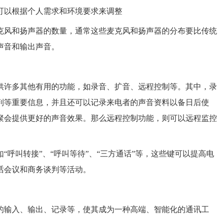
可以根据个人需求和环境要求来调整
克风和扬声器的数量，通常这些麦克风和扬声器的分布要比传统
声音和输出声音。
供许多其他有用的功能，如录音、扩音、远程控制等。其中，录
判等重要信息，并且还可以记录来电者的声音资料以备日后使
聚会提供更好的声音效果。那么远程控制功能，则可以远程监控
“呼叫转接”、“呼叫等待”、“三方通话”等，这些键可以提高电
话会议和商务谈判等活动。
的输入、输出、记录等，使其成为一种高端、智能化的通讯工