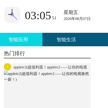
03:05
星期五
51
2026年08月07日
智能应用
智能生活
热门排行
1
appletv2(超值利器！appletv2——让你的电视
焕然一新！)