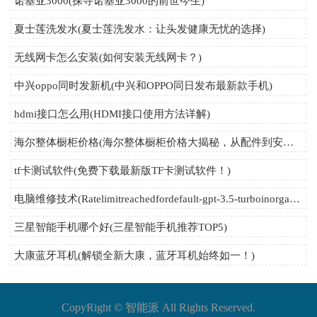
诺基亚3000(探寻诺基亚3000的前世今生)
夏士莲洗发水(夏士莲洗发水：让头发健康无忧的选择)
无线网卡怎么安装(如何安装无线网卡？)
中兴oppo同时发新机(中兴和OPPO同日发布最新款手机)
hdmi接口怎么用(HDMI接口使用方法详解)
海尔整体橱柜价格(海尔整体橱柜价格大揭秘，从配件到安装都在这里！)
tf卡测试软件(免费下载最新版TF卡测试软件！)
电脑维修技术(Ratelimitreachedfordefault-gpt-3.5-turboinorganizationorg-E8QatkEEUGHNJpG
三星智能手机哪个好(三星智能手机推荐TOP5)
大康蓝牙耳机(解锁全新大康，蓝牙耳机始终如一！)
CopyRight ©
智能派
All Rights Reserved.