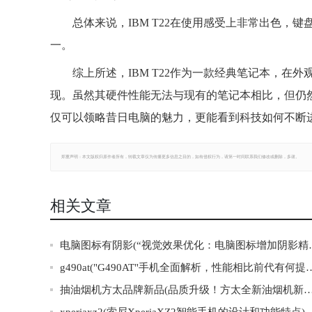
总体来说，IBM T22在使用感受上非常出色
一。
综上所述，IBM T22作为一款经典笔记本，
现。虽然其硬件性能无法与现有的笔记本相比，但仍
仅可以领略昔日电脑的魅力，更能看到科技如何不断
郑重声明：本文版权归原作者所有，转载文章仅为传播更多信息之目的，如有侵权行为，请第一时间联系我们修改或删除，多谢。
相关文章
电脑图标有阴影(“视觉效
g490at("G490AT"手机全面解
抽油烟机方太品牌新品(品质升级！方太全新油烟机新品发布，让