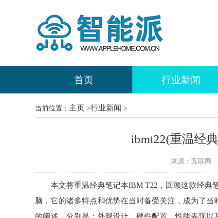
首页
行业新闻
主页
行业新闻
当前位置：
>
>
ibmt22(重温经
来源：互联网
时
本文将重温经典笔记本IBM T22，回顾这款经典
脑，它的诸多特点和优势在当时备受关注，成为了当时的
的阐述，分别是：外观设计、硬件配置、性能表现以