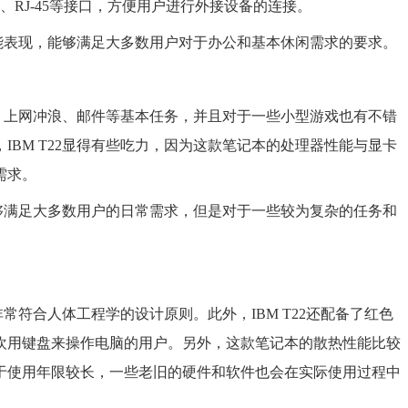
VGA、RJ-45等接口，方便用户进行外接设备的连接。
的性能表现，能够满足大多数用户对于办公和基本休闲需求的要求。
文档、上网冲浪、邮件等基本任务，并且对于一些小型游戏也有不错
BM T22显得有些吃力，因为这款笔记本的处理器性能与显卡
需求。
，能够满足大多数用户的日常需求，但是对于一些较为复杂的任务和
非常符合人体工程学的设计原则。此外，IBM T22还配备了红色
欢用键盘来操作电脑的用户。另外，这款笔记本的散热性能比较
于使用年限较长，一些老旧的硬件和软件也会在实际使用过程中