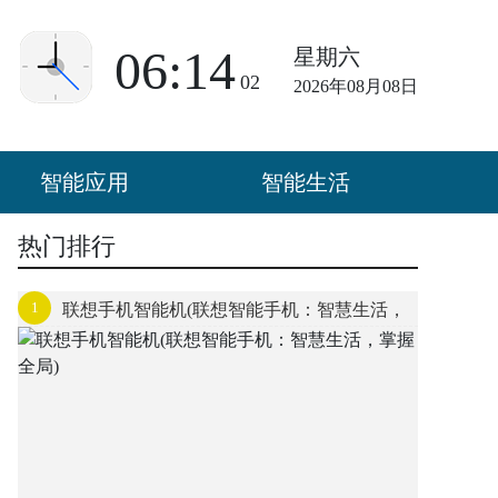
06:14
星期六
02
2026年08月08日
智能应用
智能生活
热门排行
1
联想手机智能机(联想智能手机：智慧生活，
掌握全局)