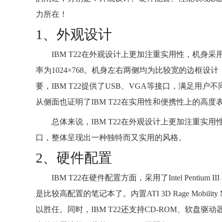
力所在！
1、外观设计
IBM T22在外观设计上更加注重实用性，机身
率为1024×768。机身左右两侧均为比较宽的边框
要，IBM T22提供了USB、VGA等接口，满足用户
从侧面也证明了IBM T22在实用性和便携性上的高度
总体来说，IBM T22在外观设计上更加注重
口，整体呈现出一种独特而又实用的风格。
2、硬件配置
IBM T22在硬件配置方面，采用了Intel Pentiu
是比较高配置的笔记本了。内置ATI 3D Rage Mob
以胜任。同时，IBM T22还支持CD-ROM、软盘