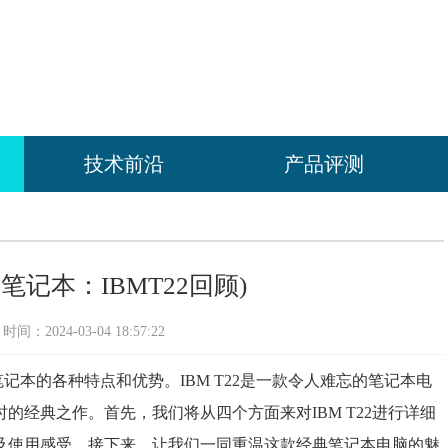
技术前沿
产品评测
典笔记本：IBMT22回顾)
间：2024-03-04 18:57:22
笔记本的各种特点和优势。IBM T22是一款令人难忘的笔记本电
经典之作。首先，我们将从四个方面来对IBM T22进行详细
及使用感受。接下来，让我们一同重温这款经典笔记本电脑的魅