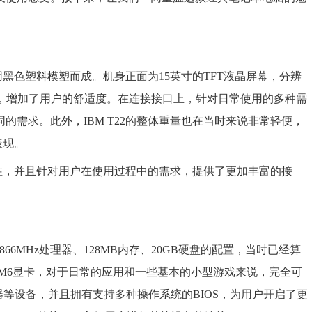
采用黑色塑料模塑而成。机身正面为15英寸的TFT液晶屏幕，分辨
设计，增加了用户的舒适度。在连接接口上，针对日常使用的多种需
不同的需求。此外，IBM T22的整体重量也在当时来说非常轻便，
表现。
实用性，并且针对用户在使用过程中的需求，提供了更加丰富的接
m III 866MHz处理器、128MB内存、20GB硬盘的配置，当时已经算
ility M6显卡，对于日常的应用和一些基本的小型游戏来说，完全可
驱动器等设备，并且拥有支持多种操作系统的BIOS，为用户开启了更