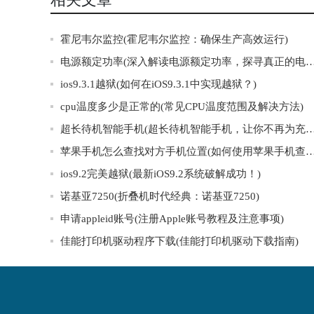
霍尼韦尔监控(霍尼韦尔监控：确保生产高效运行)
电源额定功率(深入解读电源额定功率，探寻真正的电
ios9.3.1越狱(如何在iOS9.3.1中实现越狱？)
cpu温度多少是正常的(常见CPU温度范围及解决方法)
超长待机智能手机(超长待机智能手机，让你不再为充
苹果手机怎么查找对方手机位置(如何使用苹果手机查找
ios9.2完美越狱(最新iOS9.2系统破解成功！)
诺基亚7250(折叠机时代经典：诺基亚7250)
申请appleid账号(注册Apple账号教程及注意事项)
佳能打印机驱动程序下载(佳能打印机驱动下载指南)