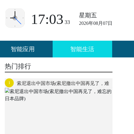
17:03
星期五
33
2026年08月07日
智能应用
智能生活
热门排行
1
索尼退出中国市场(索尼撤出中国再见了，难
忘的日本品牌)