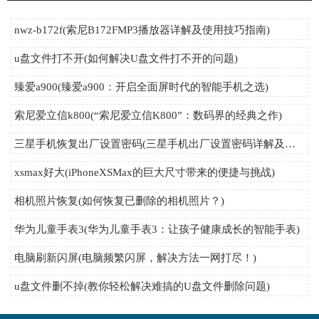
nwz-b172f(索尼B172FMP3播放器详解及使用技巧指南)
u盘文件打不开(如何解决U盘文件打不开的问题)
臻爱a900(臻爱a900：开启全面屏时代的智能手机之选)
索尼爱立信k800(“索尼爱立信K800”：数码界的经典之作)
三星手机恢复出厂设置密码(三星手机出厂设置密码详解及操作步骤)
xsmax好大(iPhoneXSMax的巨大尺寸带来的便捷与挑战)
相机照片恢复(如何恢复已删除的相机照片？)
华为儿童手表3(华为儿童手表3：让孩子健康成长的智能手表)
电脑刷新闪屏(电脑频繁闪屏，解决方法一网打尽！)
u盘文件删不掉(教你轻松解决难搞的U盘文件删除问题)