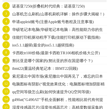
2
诺基亚7250(折叠机时代经典：诺基亚7250)
3
山寨机怎么刷机(山寨机刷机详解：操作步骤大揭秘！)
4
申请appleid账号(注册Apple账号教程及注意事项)
5
华硕笔记本电脑(华硕笔记本电脑：高性能助力你的生
6
佳能打印机驱动程序下载(佳能打印机驱动下载指南)
活与工作)
7
ios5.1.1越狱(最全的ios5.1.1越狱指南)
8
卡西欧tr100价格(最新卡西欧TR100相机价格大公开)
9
努比亚是哪个国家的(努比亚的所在国是哪个？)
10
ibmt22(重温经典笔记本：IBMT22回顾)
11
索尼退出中国市场(索尼撤出中国再见了，难忘的日本
12
电脑图标有阴影(“视觉效果优化：电脑图标增加阴影精
品牌)
13
qq空间等级怎么刷(如何快速提升QQ空间等级)
细度提升”的主题标题。)
14
g490at("G490AT"手机全面解析，性能相比前代有何提
15
湿度传感器芯片(湿度传感器芯片：高精度数据采集的
升？)