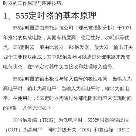
时器的工作原理与应用技巧。
1、555定时器的基本原理
555定时器是由摩托罗拉公司（现已被强制分拆）于1971
年推出的集成电路，其拥有精度高、稳定性好、功耗低等优
点。555定时器一般由比较器、RS触发器、放大器、输出开关
四个主要模块组成，其中RS触发器可以通过外部电路来改变
电荷状态，在555定时器中负责接收和处理输入信号。
555定时器的输出极性与输入信号的极性相同，当输入为
高电平时，输出为高电平；当输入为低电平时，输出为低电
平。在使用时，555定时器需通过外部电阻和电容来实现时间
的控制，具体原理如下：
①当触发端（TRIG）为低电平时，555定时器的输出端
（OUT）为高电平，同时并级开关（DIS）和复位端（RST）