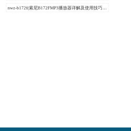
nwz-b172f(索尼B172FMP3播放器详解及使用技巧指南)