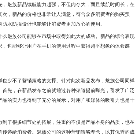
先，魅族新品续航能力超强，不但内存大，而且续航时间长，在
其次，新品的价格也非常让人满意，符合众多消费者的购买预
身防水防撞设计也能够让消费者更加放心的使用。
什么魅族公司能够在市场中取得如此大的成功。新品的综合表现
求，也能够让用户在手机的使用过程中获得超乎想象的体验感
样也少不了营销策略的支撑。针对此次新品发布，魅族公司同样
。首先，在新品发布之前就通过各种渠道提前曝光，引发了广泛
产品的实力也得到了充分的展示，对用户和媒体的吸引力也是十
做到了很多细节处的拓展，注重的不仅是产品本身的品质，也在
的传递给消费者。魅族公司的这种营销策略理念，以其优秀的成