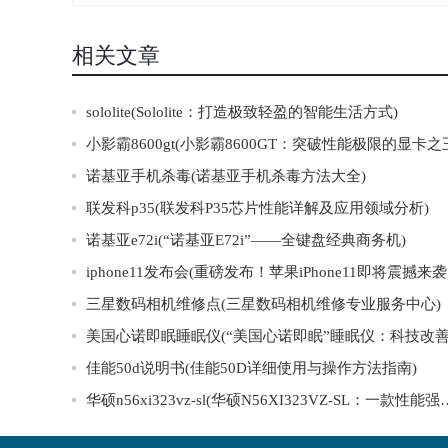
相关文章
sololite(Sololite：打造极致轻盈的智能生活方式)
小影霸8600gt(小影霸8600GT：突破性能极限的显卡之
诺基亚手机杀毒(诺基亚手机杀毒方法大全)
联发科p35(联发科P35芯片性能详解及应用领域分析)
诺基亚e72i(“诺基亚E72i”——全键盘经典商务机)
ip
三星数码相机维修点(三星数码相机维修专业服务中心)
佳能50d说明书(佳能50D详细使用与操作方法指南)
华硕n56xi323vz-sl(华硕N56XI323