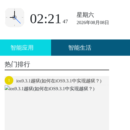
02:21
星期六
47
2026年08月08日
智能应用
智能生活
热门排行
1
ios9.3.1越狱(如何在iOS9.3.1中实现越狱？)