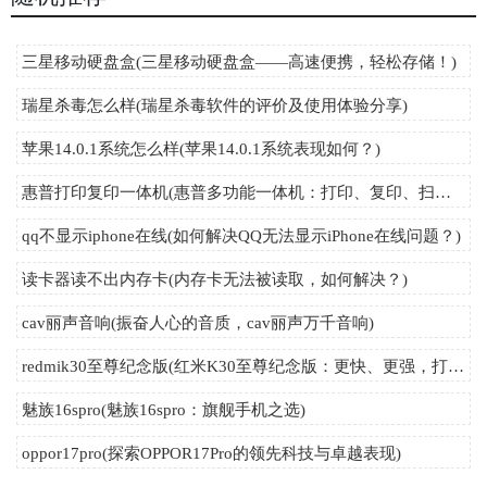
三星移动硬盘盒(三星移动硬盘盒——高速便携，轻松存储！)
瑞星杀毒怎么样(瑞星杀毒软件的评价及使用体验分享)
苹果14.0.1系统怎么样(苹果14.0.1系统表现如何？)
惠普打印复印一体机(惠普多功能一体机：打印、复印、扫描三合一)
qq不显示iphone在线(如何解决QQ无法显示iPhone在线问题？)
读卡器读不出内存卡(内存卡无法被读取，如何解决？)
cav丽声音响(振奋人心的音质，cav丽声万千音响)
redmik30至尊纪念版(红米K30至尊纪念版：更快、更强，打造极致使用体验！)
魅族16spro(魅族16spro：旗舰手机之选)
oppor17pro(探索OPPOR17Pro的领先科技与卓越表现)