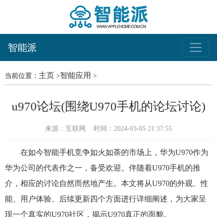
智能派
主页
智能应用
当前位置：
>
>
u970论坛(围绕U970手机的论坛讨论)
来源：互联网
时间：2024-03-05 21:37:55
在如今智能手机竞争如火如荼的市场上，华为U970作为
华为公司的代表作之一，备受欢迎。伴随着U970手机的推
介，相应的讨论自然而然地产生。本文将从U970的外观、性
能、用户体验、后续更新四个方面进行详细阐述，为大家呈
现一个真实的U970社区，揭示U970真正的面貌。