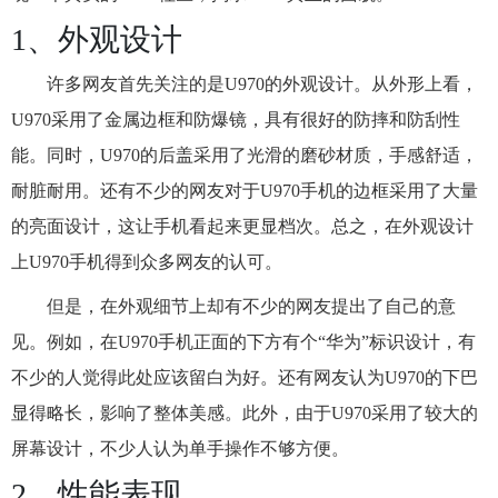
1、外观设计
许多网友首先关注的是U970的外观设计。从外形上看，
U970采用了金属边框和防爆镜，具有很好的防摔和防刮性
能。同时，U970的后盖采用了光滑的磨砂材质，手感舒适，
耐脏耐用。还有不少的网友对于U970手机的边框采用了大量
的亮面设计，这让手机看起来更显档次。总之，在外观设计
上U970手机得到众多网友的认可。
但是，在外观细节上却有不少的网友提出了自己的意
见。例如，在U970手机正面的下方有个“华为”标识设计，有
不少的人觉得此处应该留白为好。还有网友认为U970的下巴
显得略长，影响了整体美感。此外，由于U970采用了较大的
屏幕设计，不少人认为单手操作不够方便。
2、性能表现