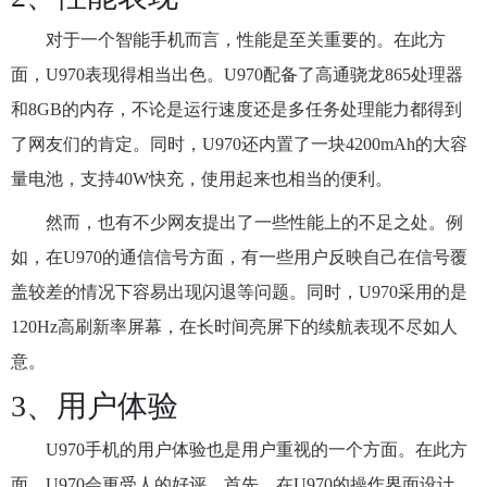
对于一个智能手机而言，性能是至关重要的。在此方
面，U970表现得相当出色。U970配备了高通骁龙865处理器
和8GB的内存，不论是运行速度还是多任务处理能力都得到
了网友们的肯定。同时，U970还内置了一块4200mAh的大容
量电池，支持40W快充，使用起来也相当的便利。
然而，也有不少网友提出了一些性能上的不足之处。例
如，在U970的通信信号方面，有一些用户反映自己在信号覆
盖较差的情况下容易出现闪退等问题。同时，U970采用的是
120Hz高刷新率屏幕，在长时间亮屏下的续航表现不尽如人
意。
3、用户体验
U970手机的用户体验也是用户重视的一个方面。在此方
面，U970会更受人的好评。首先，在U970的操作界面设计