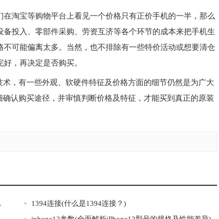
们在淘宝等购物平台上看见一个价格只有正价手机的一半，那么
设备投入、零部件采购、劳资互济等各个环节的成本来把手机生
格不可能偏离太多。当然，也不排除有一些特价活动或想要清仓
完好，再决定是否购买。
的技术，有一些外观、软硬件特征及价格方面的细节仍然是为广大
细确认购买途径，并审慎判断价格及特征，才能买到真正的原装
私及数据安全)
1394连接(什么是1394连接？)