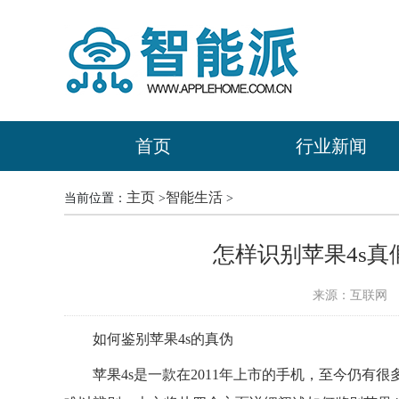
首页
行业新闻
主页
智能生活
当前位置：
>
>
怎样识别苹果4s真
来源：互联网
时
如何鉴别苹果4s的真伪
苹果4s是一款在2011年上市的手机，至今仍有