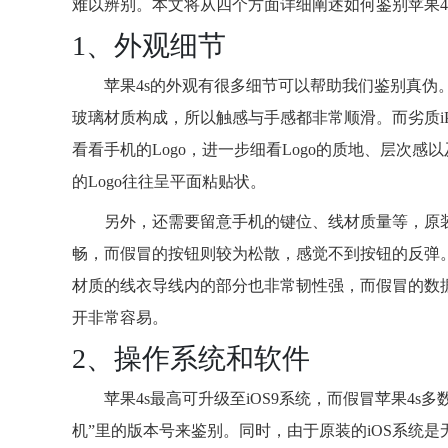
难以辨别。本文将从四个方面详细阐述如何鉴别苹果4
1、外观细节
苹果4s的外观有很多细节可以帮助我们鉴别真伪。首
玻璃材质构成，所以触感与手感都非常顺滑。而劣质iP
看看手机的Logo，进一步细看Logo的质地、层次感
的Logo往往呈平面粘贴状。
另外，还需要留意手机的键位、线材质量等，原
畅，而假冒的按钮则较为松散，感觉不到按钮的反弹
材质的线衣导线内的部分也非常韧性强，而假冒的数
开非常容易。
2、操作系统和软件
苹果4s最高可升级至iOS9系统，而假冒苹果4s多
机”里的版本号来鉴别。同时，由于原装的iOS系统