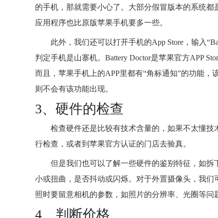
的手机，那就需要小心了。大部分假冒版本的系统都是
应用程序也比原版苹果手机要多一些。
此外，我们还可以打开手机的App Store，输入“Ba
判定手机是山寨机。Battery Doctor是苹果官方APP
而且，苹果手机上的APP里都有“角标通知”的功能，
则不会有该功能出现。
3、硬件的检查
检查硬件还是比较有技术含量的，如果不太懂技
行检查，或者到苹果官方认证的门店去验真。
但是我们也可以了解一些硬件的鉴别特征，如拆下屏
小或扭曲，是否抖动或闪烁。对于外置摄像头，我们可以
照时要留意相机的参数，如照片的分辨率、光圈等问题，
4、判断价格