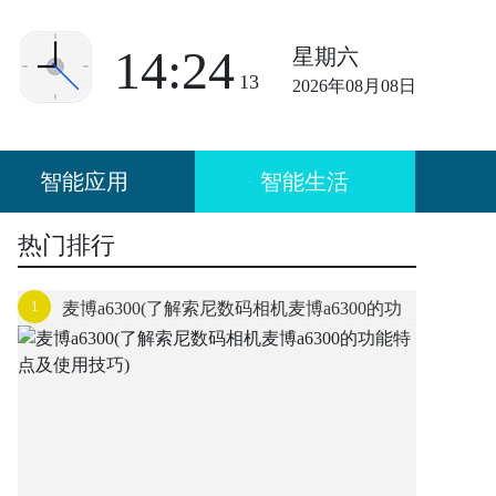
14:24
星期六
13
2026年08月08日
智能应用
智能生活
热门排行
1
麦博a6300(了解索尼数码相机麦博a6300的功
能特点及使用技巧)