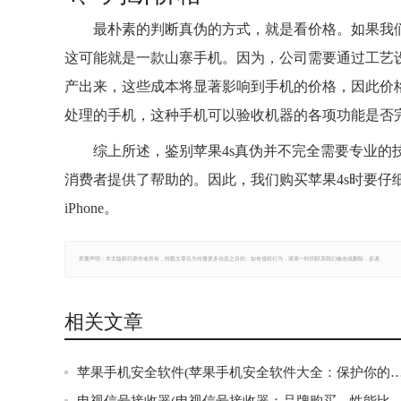
最朴素的判断真伪的方式，就是看价格。如果我
这可能就是一款山寨手机。因为，公司需要通过工艺
产出来，这些成本将显著影响到手机的价格，因此价
处理的手机，这种手机可以验收机器的各项功能是否
综上所述，鉴别苹果4s真伪并不完全需要专业
消费者提供了帮助的。因此，我们购买苹果4s时要仔
iPhone。
郑重声明：本文版权归原作者所有，转载文章仅为传播更多信息之目的，如有侵权行为，请第一时间联系我们修改或删除，多谢。
相关文章
苹果手机安全软件(苹果手机安全软件大全：保护你的隐