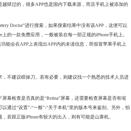
越狱过的，很多APP也是国内下载来源，而且手机上被添加的
ttery Doctor”进行搜索，如果搜索结果中没有该APP，这便可以
 Store上的一款免费应用，一般被装在每一部正规的iPhone手机上。
该功能会在APP上表现出APP内的未读信息，而假冒苹果手机上
术，不建议瞎操刀。若有必要，则建议找一个熟悉的技术人员进
幕检查是否真的是“Retina”屏幕，还需要检查屏幕是否有缩
通过“设置”-“一般”-“关于本机”里的版本号来鉴别。另外，拍
若跟正版iPhone有较大的出入，则有可能是山寨机。