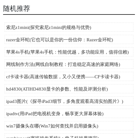
随机推荐
索尼z1mini(探究索尼z1mini的规格与优势)
razer金环蛇(它也可以是你的一份信仰：Razer金环蛇)
苹果4s手机(苹果4s手机：性能优越，多功能应用，值得信赖)
网线制作方法(网线自制教程：打造稳定高速的家庭网络)
cf卡读卡器(高速传输数据，又小又便携——CF卡读卡器)
hd4830(ATIHD4830显卡的参数、性能及评测分析)
ipad3图片(《探寻iPad3细节，多角度观看高清实拍图片》)
ipadtv(用iPad把电视机变身，畅享更大屏幕体验)
win7摄像头在哪(Win7如何查找并启用摄像头)