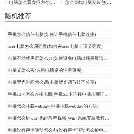
电脑怎么看虚拟内存(电脑如何查看虚拟内存)
怎么查找电脑安装包(如何找到电脑安装包)
随机推荐
手机怎么信任电脑(如何让手机信任电脑连接)
acer电脑怎么调亮度(如何在acer电脑上调节亮度)
电脑不动就黑屏怎么办(如何避免电脑出现黑屏情况)
电脑桌怎么买(选购电脑桌的注意事项)
电脑背光时间怎么调(电脑背光调节技巧分享)
手机sd卡怎么连接电脑(手机SD卡连接电脑步骤详解)
电脑怎么挂载webdav(电脑挂载webdav的方法)
电脑怎么刷win7系统教程视频(Win7系统安装教程视频详解)
电脑没有声卡驱动怎么办(没有声卡驱动怎么给电脑安装驱动程序)