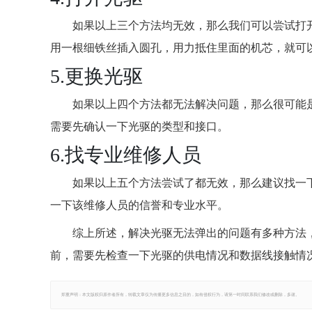
如果以上三个方法均无效，那么我们可以尝试打
用一根细铁丝插入圆孔，用力抵住里面的机芯，就可
5.更换光驱
如果以上四个方法都无法解决问题，那么很可能
需要先确认一下光驱的类型和接口。
6.找专业维修人员
如果以上五个方法尝试了都无效，那么建议找一
一下该维修人员的信誉和专业水平。
综上所述，解决光驱无法弹出的问题有多种方法
前，需要先检查一下光驱的供电情况和数据线接触情
郑重声明：本文版权归原作者所有，转载文章仅为传播更多信息之目的，如有侵权行为，请第一时间联系我们修改或删除，多谢。