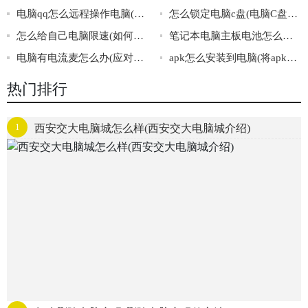
电脑qq怎么远程操作电脑(学会电脑QQ远程操作电脑)
怎么锁定电脑c盘(电脑C盘锁定方法)
怎么给自己电脑限速(如何将电脑速度限制在一个安全的范围内)
笔记本电脑主板电池怎么换(换笔记本电脑主板电池的注意事项)
电脑有电流麦怎么办(应对电脑电流麦的几种方法)
apk怎么安装到电脑(将apk安装到电脑的步骤)
热门排行
1
西安交大电脑城怎么样(西安交大电脑城介绍)