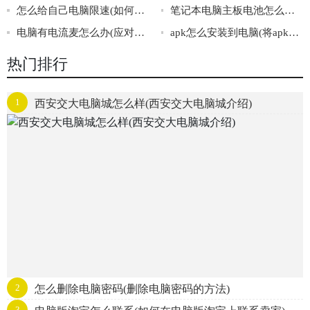
怎么给自己电脑限速(如何将电脑速度限制在一个安全的范围内)
笔记本电脑主板电池怎么换(换笔记本电脑主板电池的注意事项)
电脑有电流麦怎么办(应对电脑电流麦的几种方法)
apk怎么安装到电脑(将apk安装到电脑的步骤)
热门排行
1
西安交大电脑城怎么样(西安交大电脑城介绍)
2
怎么删除电脑密码(删除电脑密码的方法)
3