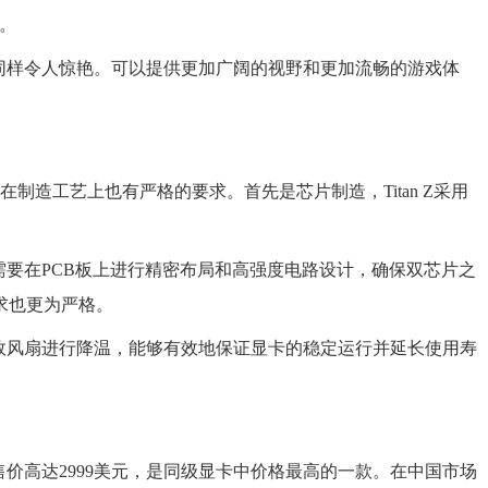
帧。
表现同样令人惊艳。可以提供更加广阔的视野和更加流畅的游戏体
自然在制造工艺上也有严格的要求。首先是芯片制造，Titan Z采用
计，需要在PCB板上进行精密布局和高强度电路设计，确保双芯片之
求也更为严格。
和高效风扇进行降温，能够有效地保证显卡的稳定运行并延长使用寿
方售价高达2999美元，是同级显卡中价格最高的一款。在中国市场