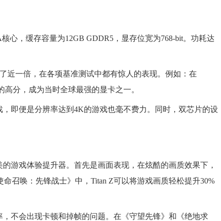
DA核心，缓存容量为12GB GDDR5，显存位宽为768-bit。功耗达
Z的性能提升了近一倍，在各项基准测试中都有惊人的表现。例如：在
5000分以上的高分，成为当时全球最强的显卡之一。
型游戏，即便是分辨率达到4K的游戏也毫不费力。同时，双芯片的设
是完美的游戏体验提升器。首先是画面表现，在炫酷的画质效果下，
召唤：先锋战士》中，Titan Z可以将游戏画质轻松提升30%
定帧率，不会出现卡顿和掉帧的问题。在《守望先锋》和《绝地求