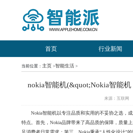
首页
行业新闻
主页
智能生活
当前位置：
>
>
nokia智能机(&quot;Nokia
来源：互联网
时
Nokia智能机以专注品质和实用的不妥协之选，
特点。首先，Nokia品牌带来了高品质的保障，质量
足消费者日常需求；第三，Nokia秉承“人性化设计”