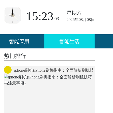
15:23
星期六
03
2026年08月08日
智能应用
智能生活
热门排行
1
iphone刷机(iPhone刷机指南：全面解析刷机技
巧与注意事项)