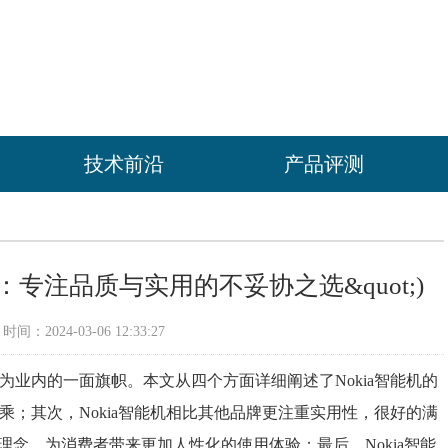
技术前沿
产品评测
智能机：专注品质与实用的不妥协之选&quot;)
间：2024-03-06 12:33:27
成为业内的一面旗帜。本文从四个方面详细阐述了Nokia智能机的
上乘；其次，Nokia智能机相比其他品牌更注重实用性，很好的满
的理念，为消费者带来更加人性化的使用体验；最后，Nokia智能