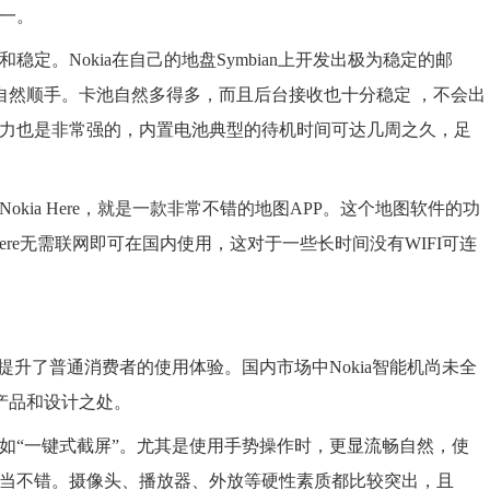
之一。
稳定。Nokia在自己的地盘Symbian上开发出极为稳定的邮
自然顺手。卡池自然多得多，而且后台接收也十分稳定 ，不会出
航能力也是非常强的，内置电池典型的待机时间可达几周之久，足
okia Here，就是一款非常不错的地图APP。这个地图软件的功
Here无需联网即可在国内使用，这对于一些长时间没有WIFI可连
大提升了普通消费者的使用体验。国内市场中Nokia智能机尚未全
产品和设计之处。
比如“一键式截屏”。尤其是使用手势操作时，更显流畅自然，使
也相当不错。摄像头、播放器、外放等硬性素质都比较突出，且