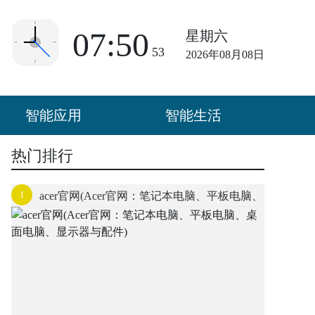
07:50
星期六
53
2026年08月08日
智能应用
智能生活
热门排行
1
acer官网(Acer官网：笔记本电脑、平板电脑、
桌面电脑、显示器与配件)