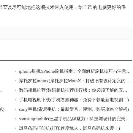
都应该尽可能地把这项技术带入使用，给自己的电脑更好的保
iphone刷机(iPhone刷机指南：全面解析刷机技巧与注意事项)
摩托罗拉motox(摩托罗拉MotoX：打破旧有设计定义的智能手机之一)
phone来电归属地查询工具”)
数码相机推荐(数码相机推荐排行榜：你必须了解的五款相机)
手机电视剧下载(手机看剧神器：免费下载最新电视剧！)
览)
sony手机(索尼手机：最新型号、评测、购买攻略全解析)
冒的惊人内幕)
samsungmobile(三星手机品牌魅力：科技与设计的完美结合)
斑马条码打印机(打印速度惊人，斑马条码机来袭！)