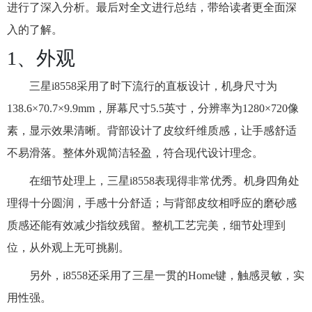
进行了深入分析。最后对全文进行总结，带给读者更全面深
入的了解。
1、外观
三星i8558采用了时下流行的直板设计，机身尺寸为
138.6×70.7×9.9mm，屏幕尺寸5.5英寸，分辨率为1280×720像
素，显示效果清晰。背部设计了皮纹纤维质感，让手感舒适
不易滑落。整体外观简洁轻盈，符合现代设计理念。
在细节处理上，三星i8558表现得非常优秀。机身四角处
理得十分圆润，手感十分舒适；与背部皮纹相呼应的磨砂感
质感还能有效减少指纹残留。整机工艺完美，细节处理到
位，从外观上无可挑剔。
另外，i8558还采用了三星一贯的Home键，触感灵敏，实
用性强。