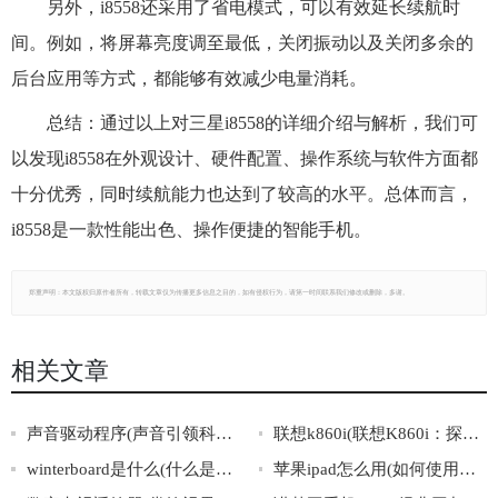
另外，i8558还采用了省电模式，可以有效延长续航时
间。例如，将屏幕亮度调至最低，关闭振动以及关闭多余的
后台应用等方式，都能够有效减少电量消耗。
总结：通过以上对三星i8558的详细介绍与解析，我们可
以发现i8558在外观设计、硬件配置、操作系统与软件方面都
十分优秀，同时续航能力也达到了较高的水平。总体而言，
i8558是一款性能出色、操作便捷的智能手机。
郑重声明：本文版权归原作者所有，转载文章仅为传播更多信息之目的，如有侵权行为，请第一时间联系我们修改或删除，多谢。
相关文章
声音驱动程序(声音引领科技：驱动程序的演化和应用领域)
联想k860i(联想K860i：探索智能手机新时代)
winterboard是什么(什么是Winterboard？)
苹果ipad怎么用(如何使用苹果iPad？)