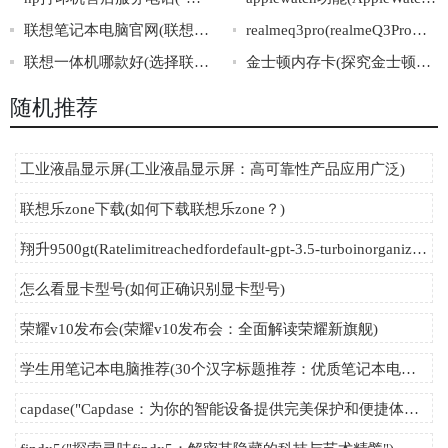
联想笔记本电脑官网(联想笔记本电脑官网：轻松选购，畅享高效生活)
realmeq3pro(realmeQ3Pro：一款性能卓越的高性价比5G手机)
联想一体机哪款好(选择联想一体机的技巧与推荐)
金士顿内存卡(探究金士顿内存卡的优势与劣势)
随机推荐
工业液晶显示屏(工业液晶显示屏：高可靠性产品应用广泛)
联想乐zone下载(如何下载联想乐zone？)
翔升9500gt(Ratelimitreachedfordefault-gpt-3.5-turboinorganizationorg-kQtPz8nxKcCoG
怎么看显卡型号(如何正确识别显卡型号)
荣耀v10发布会(荣耀v10发布会：全面解读荣耀新旗舰)
学生用笔记本电脑推荐(30个汉字标题推荐：优质笔记本电脑推荐，满足学生学习和娱乐需要！)
capdase("Capdase：为你的智能设备提供完美保护和便捷体验")