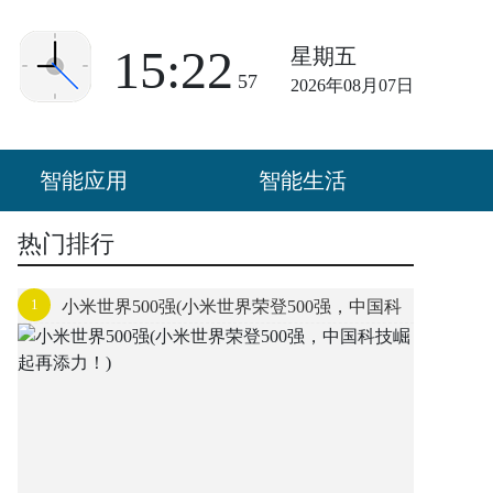
15:22
星期五
57
2026年08月07日
智能应用
智能生活
热门排行
1
小米世界500强(小米世界荣登500强，中国科
技崛起再添力！)