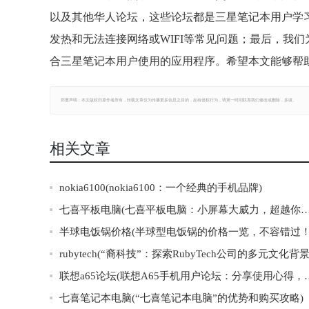
以及其他华人论坛，这些论坛都是三星笔记本用户学
发热和无法连接网络或WIFI等常见问题；最后，我们为大家推荐了M
合三星笔记本用户使用的应用程序。希望本文能够帮
郑重声明：本文版权归原作者所有，转载文章仅为传播更多信息之目的，如有侵权行为，请第一时间联系我们修改或删除，多谢。
相关文章
nokia6100(nokia6100：一个经典的手机品牌)
七喜平板电脑(七喜平板电脑：小屏幕大威力，超越你
半球电饭锅价格(半球型电饭锅的价格一览，不容错过！
联想a65论坛(联想A65手机用
七喜笔记本电脑(“七喜笔记本电脑”的优势和购买攻略)