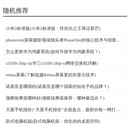
随机推荐
小米2标准版(小米2标准版：性价比之王再绽新芒)
phaseone(探索摄影领域领头者PhaseOne的核心技术与创新发展)
怎么更新华为鸿蒙系统(如何升级华为鸿蒙系统？)
s3100-26tp-si(华三s3100-26tp-si网络交换机详解)
retina屏幕(了解超越Retina屏幕更好的显示技术)
诺基亚是哪国的(诺基亚是哪个国家的知名手机品牌？)
颈椎按摩器哪种好(颈椎按摩器推荐：哪种最适合？)
天翼手机报价(“天翼手机报价”全面盘点，最新价格一网打尽！)
卧式电脑机箱(卧式电脑机箱：优化你的桌面空间)