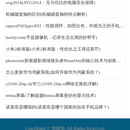
avg2014(AVG2014：无与伦比的电脑安全保障)
机械键盘轴的区别(机械键盘轴的特点解析)
oppoa93(OppoA93：性能强悍，拍照出色，外观为王的手机新贵)
handycam(手提摄像机：记录生活点滴的好帮手)
小米2标准版(小米2标准版：性价比之王再绽新芒)
phaseone(探索摄影领域领头者PhaseOne的核心技术与创新发展)
怎么更新华为鸿蒙系统(如何升级华为鸿蒙系统？)
s3100-26tp-si(华三s3100-26tp-si网络交换机详解)
retina屏幕(了解超越Retina屏幕更好的显示技术)
诺基亚是哪国的(诺基亚是哪个国家的知名手机品牌？)
CopyRight ©
智能派
All Rights Reserved.