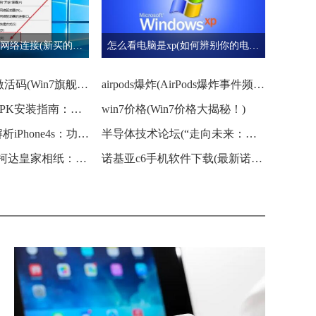
新电脑怎么设置网络连接(新买的电脑如何设置上网)
怎么看电脑是xp(如何辨别你的电脑是不是xp系统)
win7旗舰版64激活码(Win7旗舰版64激活码获取攻略)
airpods爆炸(AirPods爆炸事件频发，怎么办？)
gpk怎么安装(GPK安装指南：详细步骤一网打尽)
win7价格(Win7价格大揭秘！)
iphone4s(全面解析iPhone4s：功能机到经典机的华丽升级！)
半导体技术论坛(“走向未来：探索半导体技术发展之路”)
柯达皇家相纸(柯达皇家相纸：记录珍贵瞬间的必备选择)
诺基亚c6手机软件下载(最新诺基亚C6手机软件免费下载)