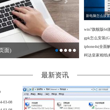
的方法)
最新资讯
)
4-03-08
4-03-08