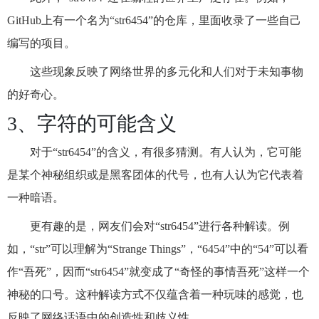
GitHub上有一个名为“str6454”的仓库，里面收录了一些自己
编写的项目。
这些现象反映了网络世界的多元化和人们对于未知事物
的好奇心。
3、字符的可能含义
对于“str6454”的含义，有很多猜测。有人认为，它可能
是某个神秘组织或是黑客团体的代号，也有人认为它代表着
一种暗语。
更有趣的是，网友们会对“str6454”进行各种解读。例
如，“str”可以理解为“Strange Things”，“6454”中的“54”可以看
作“吾死”，因而“str6454”就变成了“奇怪的事情吾死”这样一个
神秘的口号。这种解读方式不仅蕴含着一种玩味的感觉，也
反映了网络话语中的创造性和歧义性。