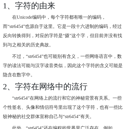
1、字符的由来
在Unicode编码中，每个字符都有唯一的编码，
而“str6454”也源自于这里。它是一段十六进制的编码，经过
反向转换得到，对应的字符是“摄”这个字，但目前并没有找
到与之相关的历史典故。
不过，“str6454”也可能别有含义，一些网络语言中，数
字的读法可能与汉字读音类似，因此这个字符的含义可能是
隐含在数字中。
2、字符在网络中的流行
“str6454”在网络上的流行和它的神秘背景有关系。一些
个性签名、头像和情侣符号里出现了这个字符，也有一些比
较神秘的社交群体宣称自己与“str6454”有关。
此外，“str6454”还在编程的世界里广泛存在。例如，