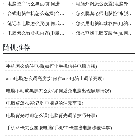
电脑资产怎么盘点(如何进行电脑资产盘点)
电脑外网怎么设置(电脑外网的设置方法)
台式电脑主机怎么选择(台式电脑主机的选购指南)
怎么脱离老师电脑控制(脱离老师电脑控制的方法)
笔记本电脑怎么卖(如何成功卖掉自己的笔记本电脑)
怎么用电脑卸载软件(电脑卸载软件的方法)
电脑怎么看虚拟内存(电脑如何查看虚拟内存)
怎么查找电脑安装包(如何找到电脑安装包)
随机推荐
手机怎么信任电脑(如何让手机信任电脑连接)
acer电脑怎么调亮度(如何在acer电脑上调节亮度)
电脑不动就黑屏怎么办(如何避免电脑出现黑屏情况)
电脑桌怎么买(选购电脑桌的注意事项)
电脑背光时间怎么调(电脑背光调节技巧分享)
手机sd卡怎么连接电脑(手机SD卡连接电脑步骤详解)