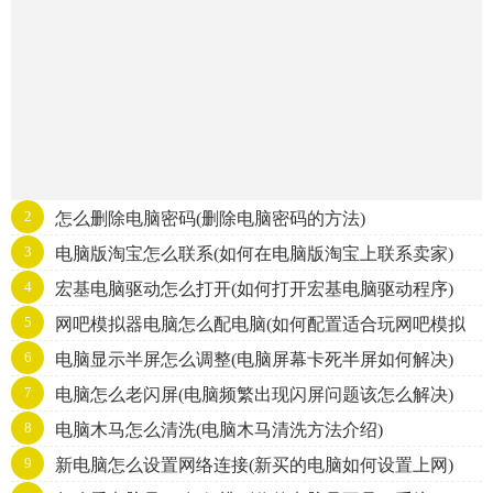
2
怎么删除电脑密码(删除电脑密码的方法)
3
电脑版淘宝怎么联系(如何在电脑版淘宝上联系卖家)
4
宏基电脑驱动怎么打开(如何打开宏基电脑驱动程序)
5
网吧模拟器电脑怎么配电脑(如何配置适合玩网吧模拟
6
电脑显示半屏怎么调整(电脑屏幕卡死半屏如何解决)
器的电脑)
7
电脑怎么老闪屏(电脑频繁出现闪屏问题该怎么解决)
8
电脑木马怎么清洗(电脑木马清洗方法介绍)
9
新电脑怎么设置网络连接(新买的电脑如何设置上网)