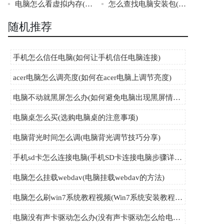
电脑怎么看虚拟内存(电脑如何查看虚拟内存)
怎么查找电脑安装包(如何找到电脑安装包)
随机推荐
手机怎么信任电脑(如何让手机信任电脑连接)
acer电脑怎么调亮度(如何在acer电脑上调节亮度)
电脑不动就黑屏怎么办(如何避免电脑出现黑屏情况)
电脑桌怎么买(选购电脑桌的注意事项)
电脑背光时间怎么调(电脑背光调节技巧分享)
手机sd卡怎么连接电脑(手机SD卡连接电脑步骤详解)
电脑怎么挂载webdav(电脑挂载webdav的方法)
电脑怎么刷win7系统教程视频(Win7系统安装教程视频详解)
电脑没有声卡驱动怎么办(没有声卡驱动怎么给电脑安装驱动程序)