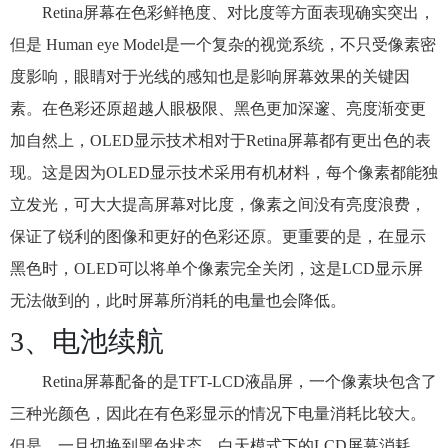
Retina屏幕在色彩鲜艳度、对比度等方面表现确实突出，
但是 Human eye Model是一个复杂的视觉系统，不只受像素密
度影响，眼睛对于光线的感知也是影响屏幕效果的关键因
素。在色彩还原超越人眼极限、黑色更加深邃、亮度渐变更
加自然上，OLED显示技术相对于Retina屏幕都有更出色的表
现。这是因为OLED显示技术采用有机材料，每个像素都能独
立发光，可大大提高屏幕对比度，像素之间没有亮度浪费，
保证了锐利的图像和更好的色彩还原。更重要的是，在显示
黑色时，OLED可以将单个像素完全关闭，这是LCD显示屏
无法做到的，此时屏幕所消耗的电量也会降低。
3、电池续航
Retina屏幕配备的是TFT-LCD液晶屏，一个像素块包含了
三种光颜色，因此在有色彩显示的情况下电量消耗比较大。
但是，一旦切换到黑色状态，白天模式下的LCD屏幕消耗