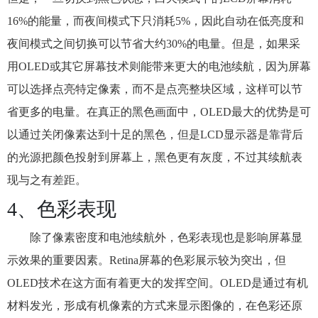
16%的能量，而夜间模式下只消耗5%，因此自动在低亮度和
夜间模式之间切换可以节省大约30%的电量。但是，如果采
用OLED或其它屏幕技术则能带来更大的电池续航，因为屏幕
可以选择点亮特定像素，而不是点亮整块区域，这样可以节
省更多的电量。在真正的黑色画面中，OLED最大的优势是可
以通过关闭像素达到十足的黑色，但是LCD显示器是靠背后
的光源把颜色投射到屏幕上，黑色更有灰度，不过其续航表
现与之有差距。
4、色彩表现
除了像素密度和电池续航外，色彩表现也是影响屏幕显
示效果的重要因素。Retina屏幕的色彩展示较为突出，但
OLED技术在这方面有着更大的发挥空间。OLED是通过有机
材料发光，形成有机像素的方式来显示图像的，在色彩还原