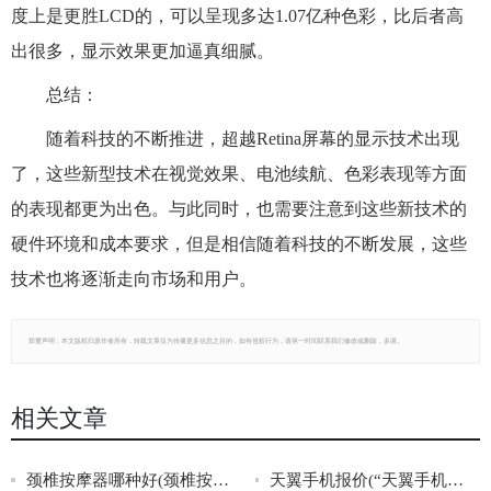
度上是更胜LCD的，可以呈现多达1.07亿种色彩，比后者高
出很多，显示效果更加逼真细腻。
总结：
随着科技的不断推进，超越Retina屏幕的显示技术出现
了，这些新型技术在视觉效果、电池续航、色彩表现等方面
的表现都更为出色。与此同时，也需要注意到这些新技术的
硬件环境和成本要求，但是相信随着科技的不断发展，这些
技术也将逐渐走向市场和用户。
郑重声明：本文版权归原作者所有，转载文章仅为传播更多信息之目的，如有侵权行为，请第一时间联系我们修改或删除，多谢。
相关文章
颈椎按摩器哪种好(颈椎按摩器推荐：哪种最适合？)
天翼手机报价(“天翼手机报价”全面盘点，最新价格一网打尽！)